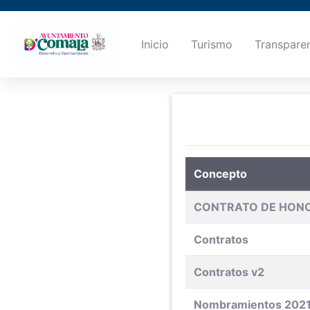
Inicio
Turismo
Transpare
Concepto
CONTRATO DE HONO
Contratos
Contratos v2
Nombramientos 202