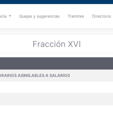
ncia
Quejas y sugerencias
Tramites
Directorio
Fracción XVI
RARIOS ASIMILABLES A SALARIOS
1